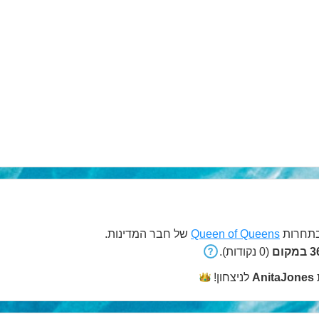
תחרות
Queen of Queens
של חבר המדינות.
קום
(0 נקודות).
AnitaJones
לניצחון!