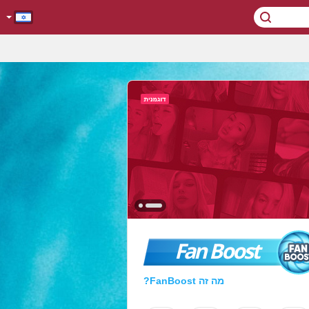
Fan Boost
מה זה FanBoost?