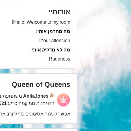
אודותיי
Hello! Welcome to my room!
מה מחרמן אותי:
Your attencion!
מה לא מדליק אותי:
Rudeness
Queen of Queens
AnitaJones
משתתפת ב
הדוגמנית ממוקמת כרגע
3621 במ
אפשר לשלוח אסימונים כדי לקרב את