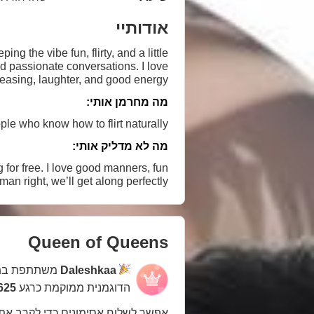
אודותיי
g the vibe fun, flirty, and a little
nd passionate conversations. I love
ing, laughter, and good energy. 💋👠🎶
מה מחרמן אותי:
le who know how to flirt naturally.
מה לא מדליק אותי:
 for free. I love good manners, fun
right, we’ll get along perfectly. 😉✨
Queen of Queens
משתתפת בת
Daleshkaa
הדוגמנית ממוקמת כרגע
5 במקום
אפשר לשלוח אסימונים כדי לקרב את