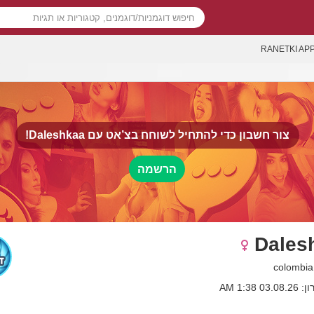
RANETKI AP
Daleshkaa!
צור חשבון כדי להתחיל לשוחח בצ’אט עם
הרשמה
Dales
03. 1:38