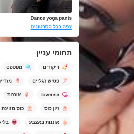
Dance yoga pants
צפה בכל הסרטונים
תחומי עניין
ריקודים
מפטפט
פטיש רגליים
מזדיינ
אוננות
lovense
זיון כוס
כוס מזוינת
אוננות באצבע
בליע