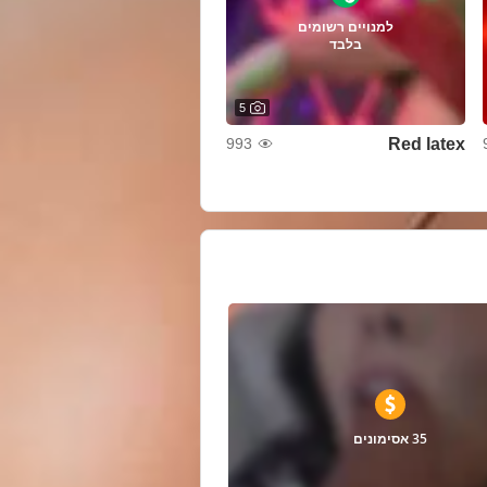
למנויים רשומים
בלבד
5
Red latex
993
35 אסימונים