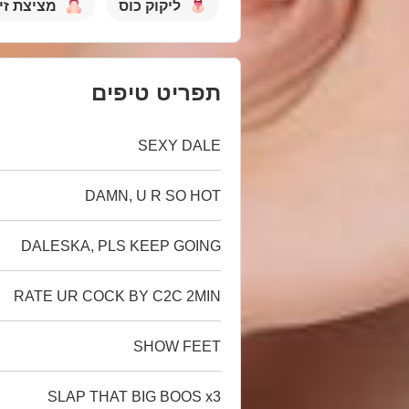
ליקוק כוס
מציצת זין
תפריט טיפים
SEXY DALE
DAMN, U R SO HOT
DALESKA, PLS KEEP GOING
RATE UR COCK BY C2C 2MIN
SHOW FEET
SLAP THAT BIG BOOS x3