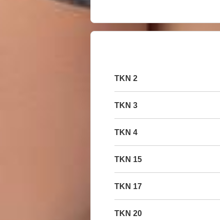
2 TKN
3 TKN
4 TKN
15 TKN
17 TKN
20 TKN