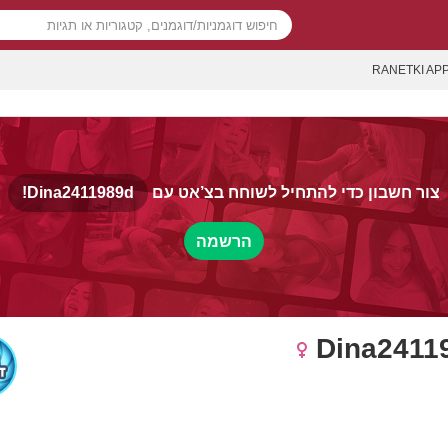
RANETKI AP
צור חשבון כדי להתחיל לשוחח בצ’אט עם
Dina2411989d!
הרשמה
Dina2411