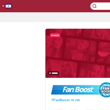
Fan Boost
מה זה FanBoost?