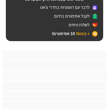
לדבר עם דוגמניות בחדרי צ'אט
לקבל אסימונים בחינם
לשלוח טיפים
+ בונוס!
10 אסימונים!
BBW
אבוני
אנאלי
אסיתי
בהריון
בייב