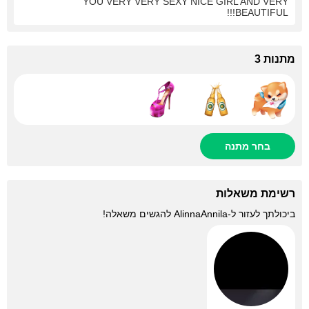
YOU VERY VERY SEXY NICE GIRL AND VERY
BEAUTIFUL!!!
מתנות 3
בחר מתנה
רשימת משאלות
ביכולתך לעזור ל-
AlinnaAnnila
להגשים משאלה!