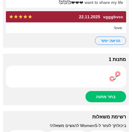
want to share my life ❤️❤️❤️🥰🥰🥰
22.11.2025
vgggbvcc
:love
הראה יותר
מתנות 1
בחר מתנה
רשימת משאלות
ביכולתך לעזור ל-
WomenS
להגשים משאלה!