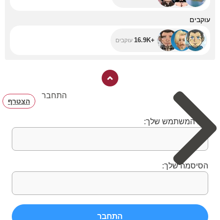
+16.9K
עוקבים
+16.9K
עוקבים
התחבר
הצטרף
שם המשתמש שלך:
הסיסמה שלך:
התחבר